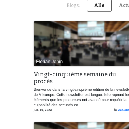
Blogs:
Alle
Actu
Florian Jehin
Vingt-cinquième semaine du
procès
Bienvenue dans la vingt-cinquième édition de la newslett
de V-Europe. Cette newsletter est longue. Elle reprend le
éléments que les procureurs ont avancé pour requérir la
culpabilité des accusés co...
jun. 19, 2023
Actuali