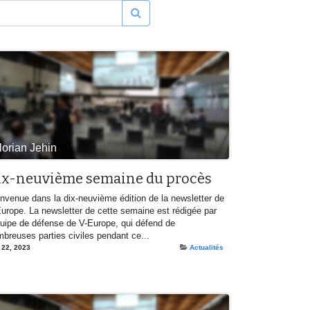
lorian Jehin
ix-neuvième semaine du procès
nvenue dans la dix-neuvième édition de la newsletter de
urope. La newsletter de cette semaine est rédigée par
quipe de défense de V-Europe, qui défend de
breuses parties civiles pendant ce...
 22, 2023
Actualités