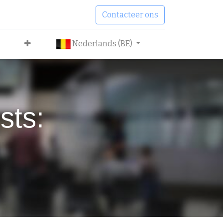
Contacteer ons
Nederlands (BE)
sts: