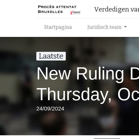
Verdedigen van 
Startpagina
Juridisch team
Laatste
New Ruling Da
Thursday, Oc
24/09/2024