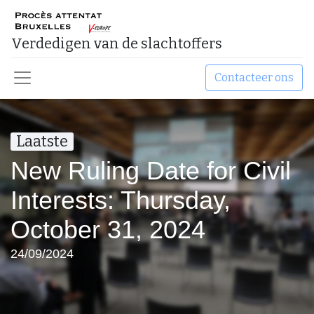
Verdedigen van de slachtoffers ​
Contacteer ons
Laatste
New Ruling Date for Civil
Interests: Thursday,
October 31, 2024
24/09/2024