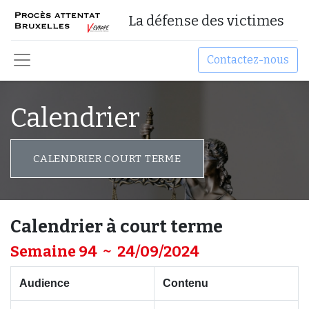
La défense des victimes
Contactez-nous
Calendrier
CALENDRIER COURT TERME
Calendrier à court terme
Semaine 94 ~ 24/09/2024
Audience
Contenu