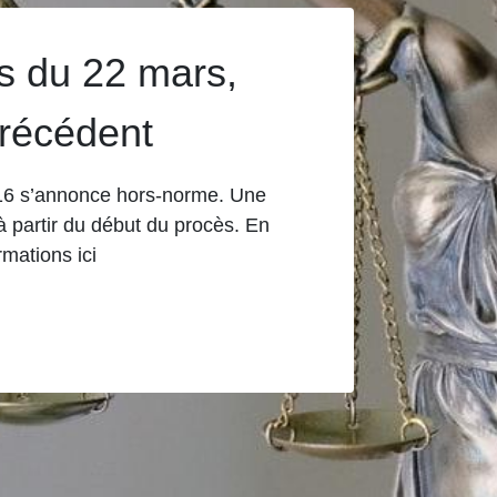
s du 22 mars,
précédent
016 s’annonce hors-norme. Une
 partir du début du procès. En
rmations ici