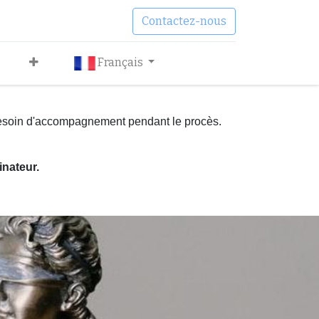
Contactez-nous
Français
besoin d'accompagnement pendant le procès.
inateur.