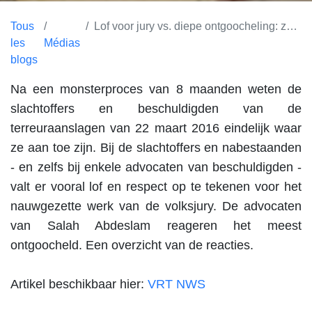
Tous
Lof voor jury vs. diepe ontgoocheling: zo reageren slachtoffers en beschuldigden na uitspraak in terreurproces
les
Médias
blogs
Na een monsterproces van 8 maanden weten de
slachtoffers en beschuldigden van de
terreuraanslagen van 22 maart 2016 eindelijk waar
ze aan toe zijn. Bij de slachtoffers en nabestaanden
- en zelfs bij enkele advocaten van beschuldigden -
valt er vooral lof en respect op te tekenen voor het
nauwgezette werk van de volksjury. De advocaten
van Salah Abdeslam reageren het meest
ontgoocheld. Een overzicht van de reacties.
Artikel beschikbaar hier:
VRT NWS