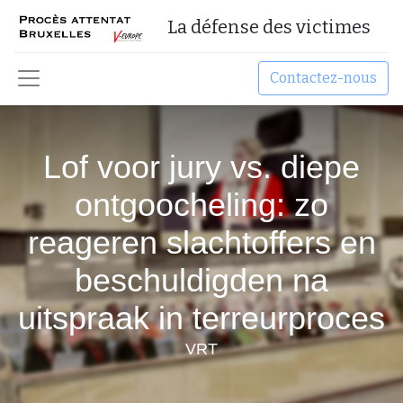
La défense des victimes
Contactez-nous
Lof voor jury vs. diepe
ontgoocheling: zo
reageren slachtoffers en
beschuldigden na
uitspraak in terreurproces
VRT