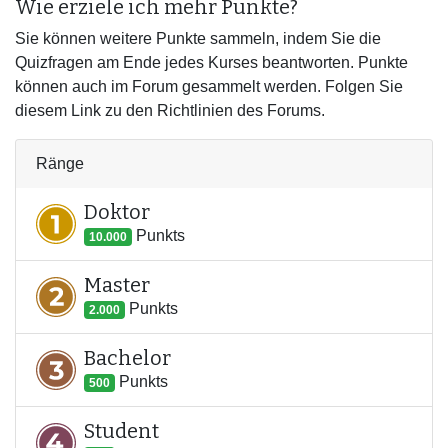
Wie erziele ich mehr Punkte?
Sie können weitere Punkte sammeln, indem Sie die
Quizfragen am Ende jedes Kurses beantworten. Punkte
können auch im Forum gesammelt werden. Folgen Sie
diesem Link zu den Richtlinien des Forums.
Ränge
Doktor
Punkt
s
10.000
Master
Punkt
s
2.000
Bachelor
Punkt
s
500
Student