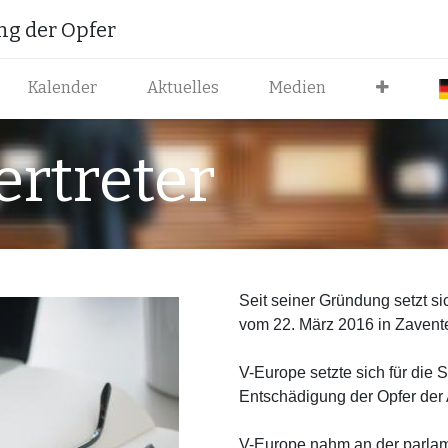
ung der Opfer
Kalender
Aktuelles
Medien
ertreter
Seit seiner Gründung setzt si
vom 22. März 2016 in Zavent
V-Europe setzte sich für die
Entschädigung der Opfer der 
V-Europe nahm an der parlam