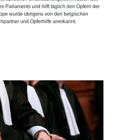
des Parlaments und hilft täglich den Opfern der
ope wurde übrigens von den belgischen
chpartner und Opferhilfe anerkannt.