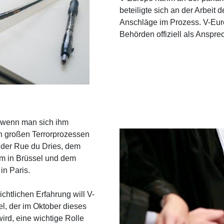
beteiligte sich an der Arbeit 
Anschläge im Prozess. V-Eur
Behörden offiziell als Anspre
 wenn man sich ihm
en großen Terrorprozessen
 der Rue du Dries, dem
um in Brüssel und dem
in Paris.
ichtlichen Erfahrung will V-
l, der im Oktober dieses
ird, eine wichtige Rolle