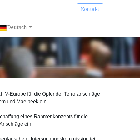
Kontakt
Deutsch
ch V-Europe für die Opfer der Terroranschläge
em und Maelbeek ein.
 Schaffung eines Rahmenkonzepts für die
Anschläge ein.
entarischen Untersuchungskommission teil,