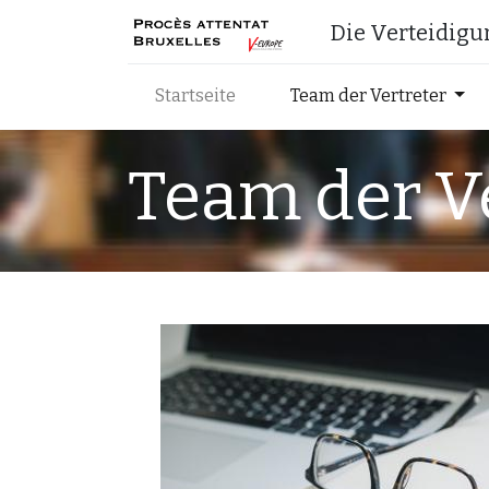
​Die Verteidig
Startseite
Team der Vertreter
​Team der V