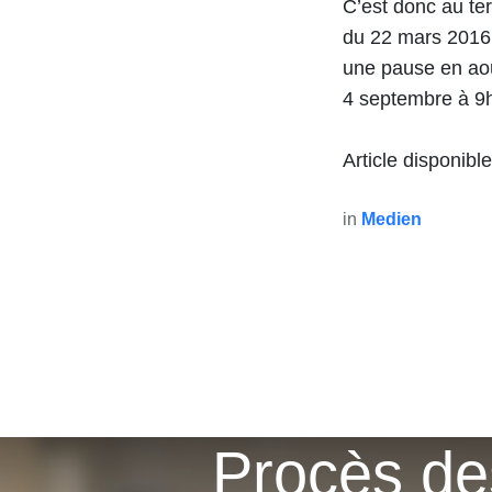
C’est donc au te
du 22 mars 2016 s
une pause en août
4 septembre à 9
Article disponible
in
Medien
Procès des