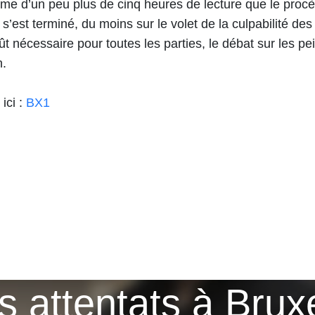
rme d’un peu plus de cinq heures de lecture que le procè
’est terminé, du moins sur le volet de la culpabilité de
 nécessaire pour toutes les parties, le débat sur les pe
h.
 ici :
BX1
 attentats à Bruxel