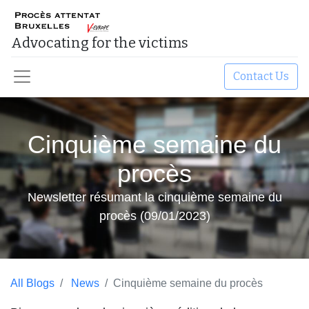
Advocating for the victims​
Contact Us
Cinquième semaine du
procès
Newsletter résumant la cinquième semaine du
procès (09/01/2023)
All Blogs
News
Cinquième semaine du procès