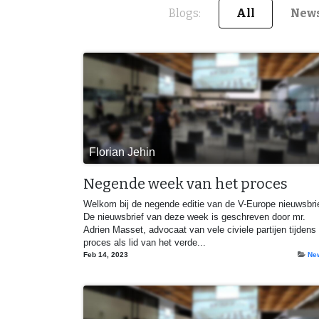
Blogs:
All
New
Florian Jehin
Negende week van het proces
Welkom bij de negende editie van de V-Europe nieuwsbrie
De nieuwsbrief van deze week is geschreven door mr.
Adrien Masset, advocaat van vele civiele partijen tijdens 
proces als lid van het verde...
Feb 14, 2023
Ne