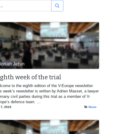
lorian Jehin
ghth week of the trial
come to the eighth edition of the V-Europe newsletter.
s week’s newsletter is written by Adrien Masset, a lawyer
 many civil parties during this trial as a member of V-
ope’s defence team. ...
 7, 2023
News