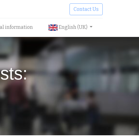
Contact Us
cal information
English (UK)
sts: