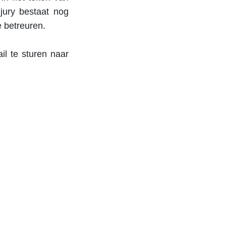
jury bestaat nog
e betreuren.
il te sturen naar