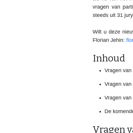
vragen van part
steeds uit 31 ju
Wilt u deze nieu
Florian Jehin:
fl
Inhoud
Vragen van 
Vragen van d
Vragen van 
De komend
Vragen v