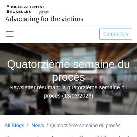
Advocating for the victims​
Contact Us
Quatorzième semaine du
procès
Newsletter résumant la quatorzième semaine du
procès (13/03/2023)
All Blogs
News
Quatorzième semaine du procès