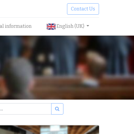
Contact Us
cal information
English (UK)