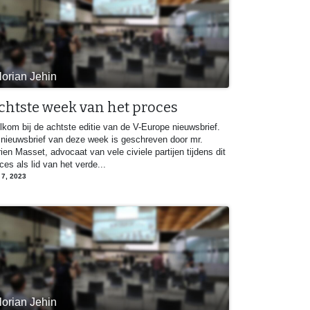
lorian Jehin
chtste week van het proces
kom bij de achtste editie van de V-Europe nieuwsbrief.
nieuwsbrief van deze week is geschreven door mr.
ien Masset, advocaat van vele civiele partijen tijdens dit
ces als lid van het verde...
 7, 2023
lorian Jehin