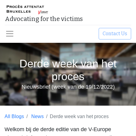
Advocating for the victims​
Contact Us
Derde week van het
proces
Nieuwsbrief (week van de 19/12/2022)
All Blogs
News
Derde week van het proces
Welkom bij de derde editie van de V-Europe